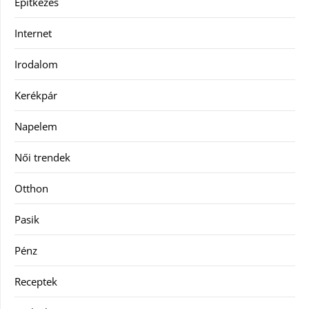
Építkezés
Internet
Irodalom
Kerékpár
Napelem
Női trendek
Otthon
Pasik
Pénz
Receptek