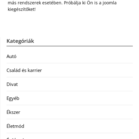
más rendszerek esetében. Próbálja ki Ön is a joomla
kiegészítőket!
Kategóriák
Autó
Család és karrier
Divat
Egyéb
Ékszer
Életmód