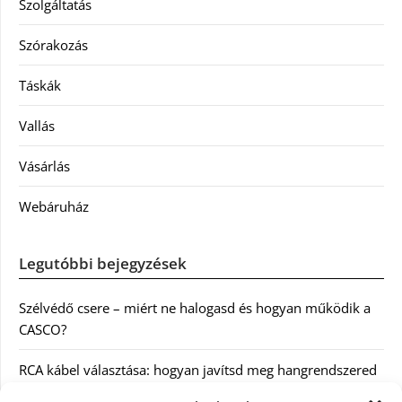
Szolgáltatás
Szórakozás
Táskák
Vallás
Vásárlás
Webáruház
Legutóbbi bejegyzések
Szélvédő csere – miért ne halogasd és hogyan működik a
CASCO?
RCA kábel választása: hogyan javítsd meg hangrendszered
minőségét