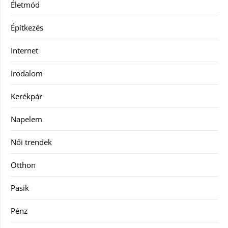
Életmód
Építkezés
Internet
Irodalom
Kerékpár
Napelem
Női trendek
Otthon
Pasik
Pénz