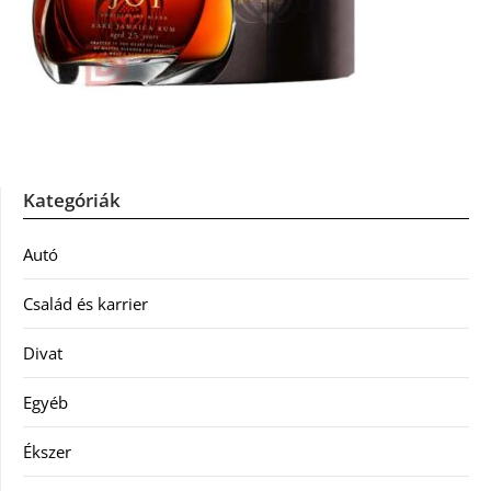
Kategóriák
Autó
Család és karrier
Divat
Egyéb
Ékszer