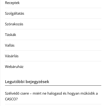
Receptek
Szolgáltatás
Szórakozás
Táskák
Vallás
Vásárlás
Webáruház
Legutóbbi bejegyzések
Szélvédő csere – miért ne halogasd és hogyan működik a
CASCO?