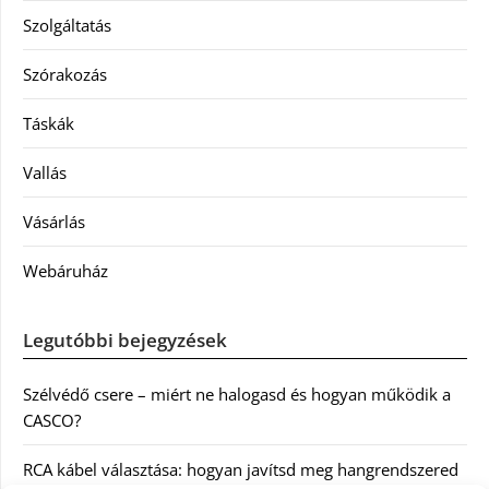
Szolgáltatás
Szórakozás
Táskák
Vallás
Vásárlás
Webáruház
Legutóbbi bejegyzések
Szélvédő csere – miért ne halogasd és hogyan működik a
CASCO?
RCA kábel választása: hogyan javítsd meg hangrendszered