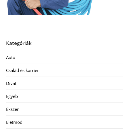
Kategóriák
Autó
Család és karrier
Divat
Egyéb
Ékszer
Életmód