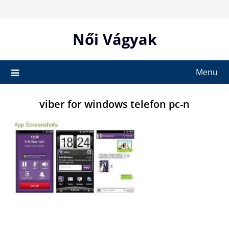
Skip
to
content
Női Vágyak
Menu
viber for windows telefon pc-n