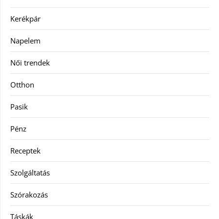
Kerékpár
Napelem
Női trendek
Otthon
Pasik
Pénz
Receptek
Szolgáltatás
Szórakozás
Táskák