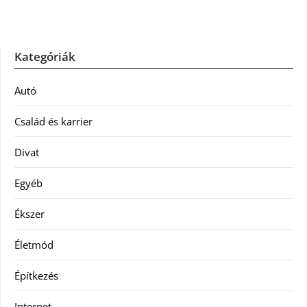
Kategóriák
Autó
Család és karrier
Divat
Egyéb
Ékszer
Életmód
Építkezés
Internet