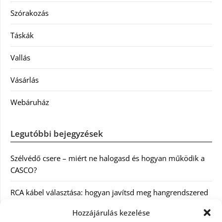
Szórakozás
Táskák
Vallás
Vásárlás
Webáruház
Legutóbbi bejegyzések
Szélvédő csere – miért ne halogasd és hogyan működik a
CASCO?
RCA kábel választása: hogyan javítsd meg hangrendszered
minőségét
Hozzájárulás kezelése