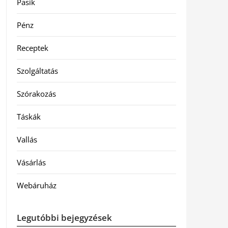
Pasik
Pénz
Receptek
Szolgáltatás
Szórakozás
Táskák
Vallás
Vásárlás
Webáruház
Legutóbbi bejegyzések