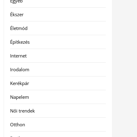
Egyéb
Ékszer
Életmód
Építkezés
Internet
Irodalom
Kerékpár
Napelem
Női trendek
Otthon