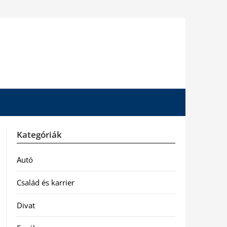
Kategóriák
Autó
Család és karrier
Divat