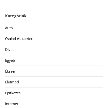
Kategóriák
Autó
Család és karrier
Divat
Egyéb
Ékszer
Életmód
Építkezés
Internet