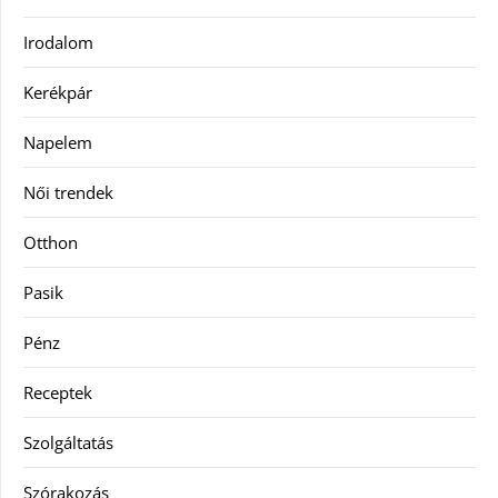
Irodalom
Kerékpár
Napelem
Női trendek
Otthon
Pasik
Pénz
Receptek
Szolgáltatás
Szórakozás