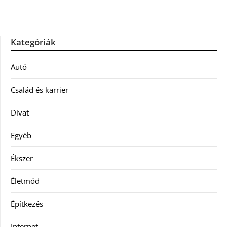
Kategóriák
Autó
Család és karrier
Divat
Egyéb
Ékszer
Életmód
Építkezés
Internet