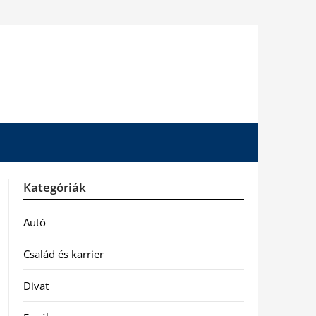
Kategóriák
Autó
Család és karrier
Divat