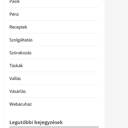
Pasik
Pénz
Receptek
Szolgáltatás
Szórakozás
Táskák
Vallás
Vásárlás
Webáruház
Legutóbbi bejegyzések