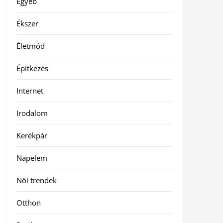
Egyéb
Ékszer
Életmód
Építkezés
Internet
Irodalom
Kerékpár
Napelem
Női trendek
Otthon