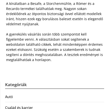
A kínálatban a Besafe, a Storchenmühle, a Römer és a
Recardo termékei találhatóak meg. Nagyon sokan
érdeklődnek az ötpontos biztonsági övvel ellátott modellek
iránt, hiszen ezek egy borulásos baleset esetén is elegendő
védelmet nyújtanak.
A gyerekülés vásárlás során több szempontot kell
figyelembe venni. A választásban sokat segítenek a
weboldalon található cikkek, tehát mindenképpen érdemes
ezeket elolvasni. Szükség esetén a szakemberek is tudnak
segíteni a döntés meghozatalában. A tesztek eredményei is
megtalálhatóak a honlapon.
Kategóriák
Autó
Család és karrier