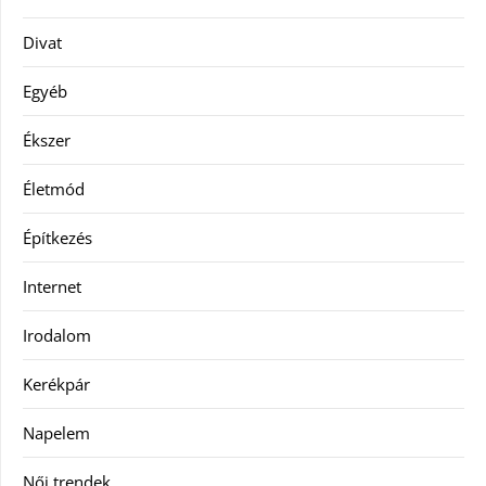
Divat
Egyéb
Ékszer
Életmód
Építkezés
Internet
Irodalom
Kerékpár
Napelem
Női trendek