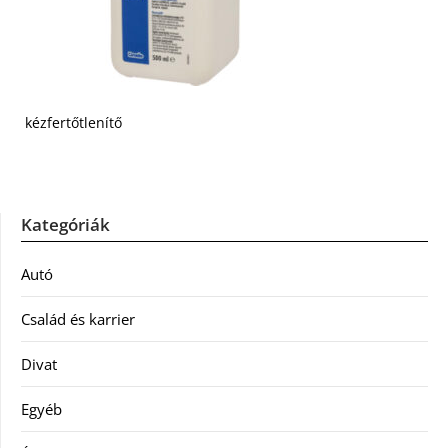
kézfertőtlenítő
Kategóriák
Autó
Család és karrier
Divat
Egyéb