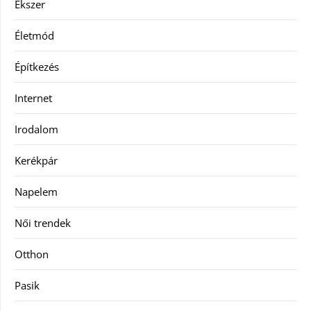
Ékszer
Életmód
Építkezés
Internet
Irodalom
Kerékpár
Napelem
Női trendek
Otthon
Pasik