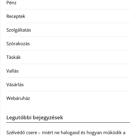
Pénz
Receptek
Szolgáltatás
Szórakozás
Táskák
Vallás
Vásárlás
Webáruház
Legutóbbi bejegyzések
Szélvédő csere – miért ne halogasd és hogyan működik a