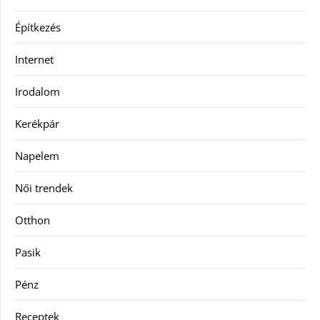
Építkezés
Internet
Irodalom
Kerékpár
Napelem
Női trendek
Otthon
Pasik
Pénz
Receptek