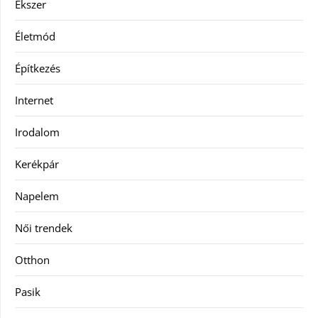
Ékszer
Életmód
Építkezés
Internet
Irodalom
Kerékpár
Napelem
Női trendek
Otthon
Pasik