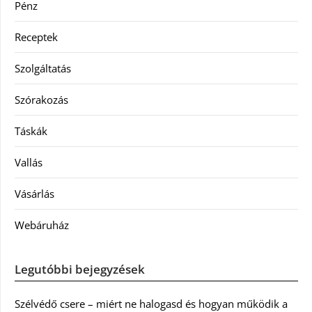
Pénz
Receptek
Szolgáltatás
Szórakozás
Táskák
Vallás
Vásárlás
Webáruház
Legutóbbi bejegyzések
Szélvédő csere – miért ne halogasd és hogyan működik a