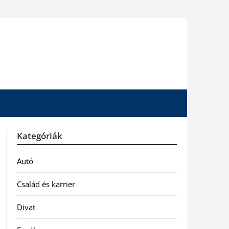
Kategóriák
Autó
Család és karrier
Divat