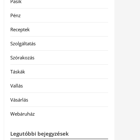
Pasik
Pénz
Receptek
Szolgáltatás
Szórakozás
Táskák
Vallás
Vásárlás
Webáruház
Legutóbbi bejegyzések