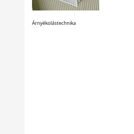
Árnyékolástechnika