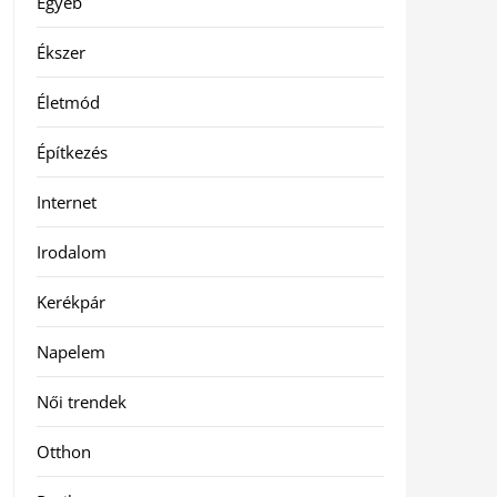
Egyéb
Ékszer
Életmód
Építkezés
Internet
Irodalom
Kerékpár
Napelem
Női trendek
Otthon