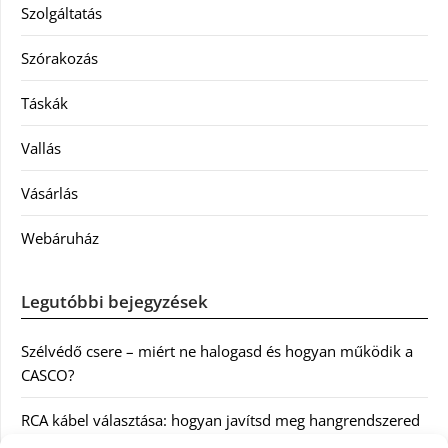
Szolgáltatás
Szórakozás
Táskák
Vallás
Vásárlás
Webáruház
Legutóbbi bejegyzések
Szélvédő csere – miért ne halogasd és hogyan működik a
CASCO?
RCA kábel választása: hogyan javítsd meg hangrendszered
minőségét