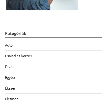
Kategóriák
Autó
Család és karrier
Divat
Egyéb
Ékszer
Életmód