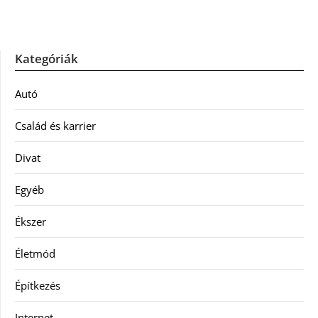
Kategóriák
Autó
Család és karrier
Divat
Egyéb
Ékszer
Életmód
Építkezés
Internet