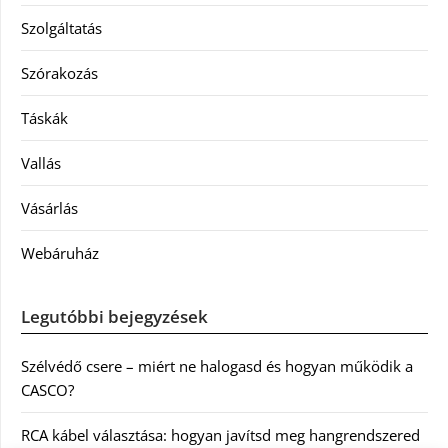
Szolgáltatás
Szórakozás
Táskák
Vallás
Vásárlás
Webáruház
Legutóbbi bejegyzések
Szélvédő csere – miért ne halogasd és hogyan működik a
CASCO?
RCA kábel választása: hogyan javítsd meg hangrendszered