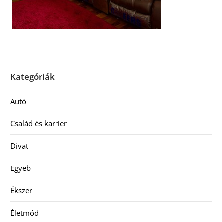
Kategóriák
Autó
Család és karrier
Divat
Egyéb
Ékszer
Életmód