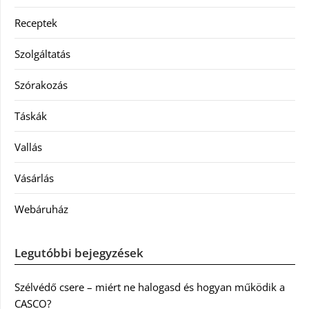
Receptek
Szolgáltatás
Szórakozás
Táskák
Vallás
Vásárlás
Webáruház
Legutóbbi bejegyzések
Szélvédő csere – miért ne halogasd és hogyan működik a
CASCO?