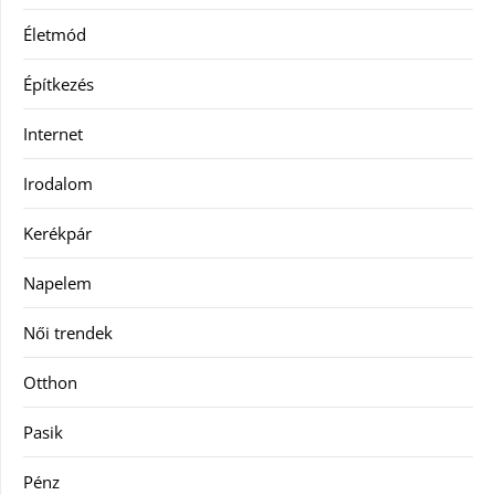
Életmód
Építkezés
Internet
Irodalom
Kerékpár
Napelem
Női trendek
Otthon
Pasik
Pénz