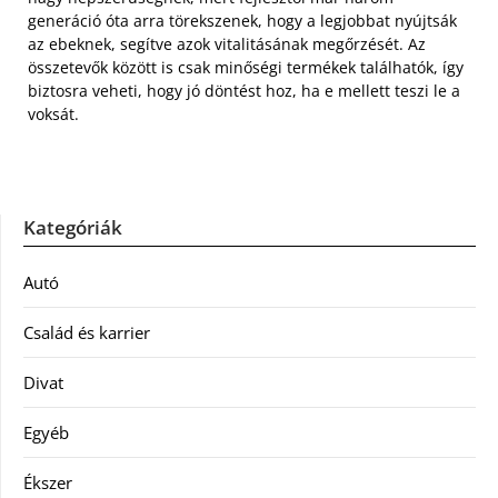
generáció óta arra törekszenek, hogy a legjobbat nyújtsák
az ebeknek, segítve azok vitalitásának megőrzését. Az
összetevők között is csak minőségi termékek találhatók, így
biztosra veheti, hogy jó döntést hoz, ha e mellett teszi le a
voksát.
Kategóriák
Autó
Család és karrier
Divat
Egyéb
Ékszer