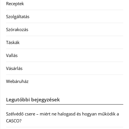
Receptek
Szolgáltatás
Szórakozás
Táskák
Vallás
Vásárlás
Webáruház
Legutóbbi bejegyzések
Szélvédő csere – miért ne halogasd és hogyan működik a
CASCO?