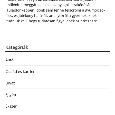
működni, meggátolja a salakanyagok lerakódását.
Tulajdonképpen időnk sem lenne felsorolni a gyümölcsök
összes jótékony hatását, amelyekről a gyermekeknek is
tudniuk kell, hogy tudatosan figyeljenek az étkezésre.
Kategóriák
Autó
Család és karrier
Divat
Egyéb
Ékszer