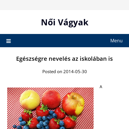
Skip
to
content
Női Vágyak
Menu
Egészségre nevelés az iskolában is
Posted on 2014-05-30
A