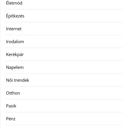
Életmód
Építkezés
Internet
Irodalom
Kerékpár
Napelem
Női trendek
Otthon
Pasik
Pénz