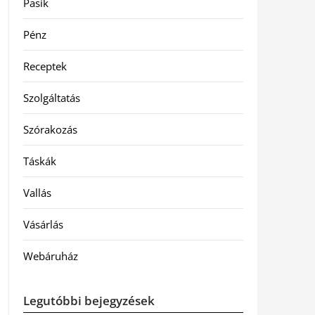
Pasik
Pénz
Receptek
Szolgáltatás
Szórakozás
Táskák
Vallás
Vásárlás
Webáruház
Legutóbbi bejegyzések