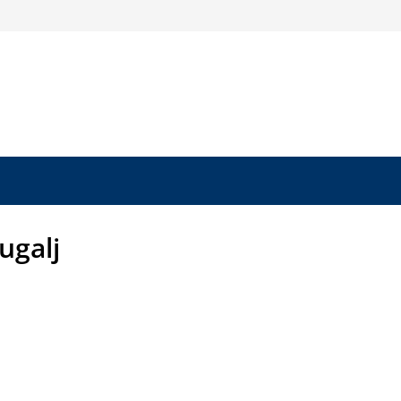
ugalj