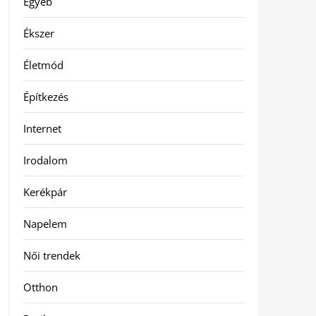
Egyéb
Ékszer
Életmód
Építkezés
Internet
Irodalom
Kerékpár
Napelem
Női trendek
Otthon