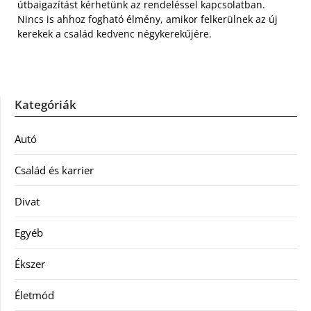
útbaigazítást kérhetünk az rendeléssel kapcsolatban.
Nincs is ahhoz fogható élmény, amikor felkerülnek az új
kerekek a család kedvenc négykerekűjére.
Kategóriák
Autó
Család és karrier
Divat
Egyéb
Ékszer
Életmód