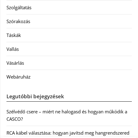
Szolgáltatás
Szórakozás
Táskák
Vallás
Vásárlás
Webáruház
Legutóbbi bejegyzések
Szélvédő csere – miért ne halogasd és hogyan működik a
CASCO?
RCA kábel választása: hogyan javítsd meg hangrendszered