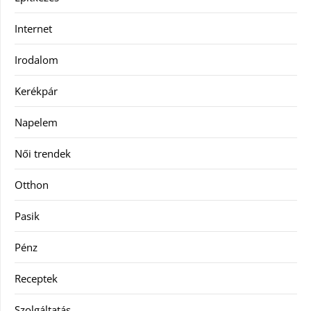
Internet
Irodalom
Kerékpár
Napelem
Női trendek
Otthon
Pasik
Pénz
Receptek
Szolgáltatás