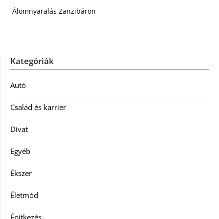
Álomnyaralás Zanzibáron
Kategóriák
Autó
Család és karrier
Divat
Egyéb
Ékszer
Életmód
Építkezés