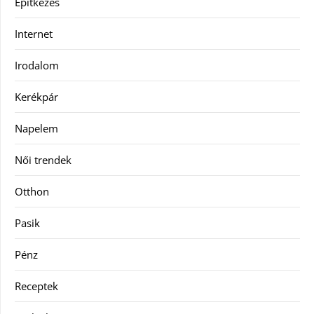
Építkezés
Internet
Irodalom
Kerékpár
Napelem
Női trendek
Otthon
Pasik
Pénz
Receptek