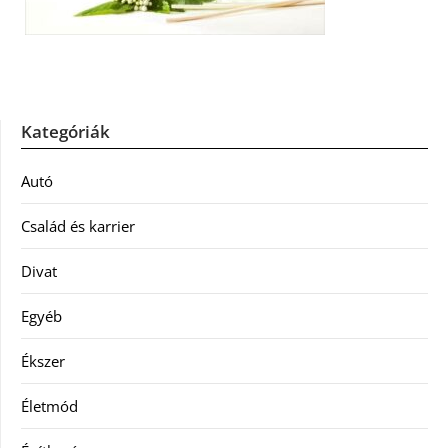
Kategóriák
Autó
Család és karrier
Divat
Egyéb
Ékszer
Életmód