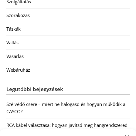
Szolgáltatás
Szórakozás
Táskák
Vallás
Vásárlás
Webáruház
Legutóbbi bejegyzések
Szélvédő csere – miért ne halogasd és hogyan működik a
CASCO?
RCA kábel választása: hogyan javítsd meg hangrendszered
minőségét