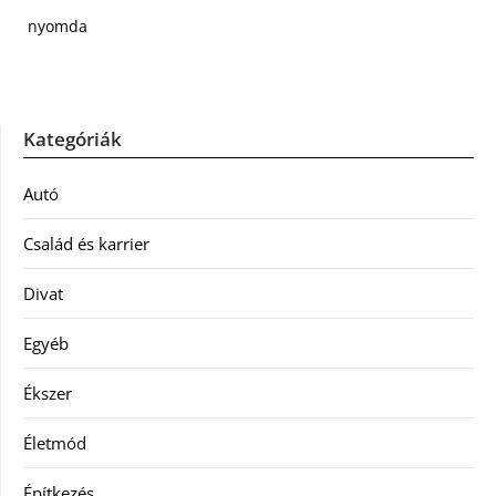
nyomda
Kategóriák
Autó
Család és karrier
Divat
Egyéb
Ékszer
Életmód
Építkezés