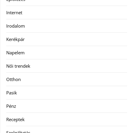
Internet
Irodalom
Kerékpár
Napelem
Női trendek
Otthon
Pasik
Pénz
Receptek
Szolgáltatás